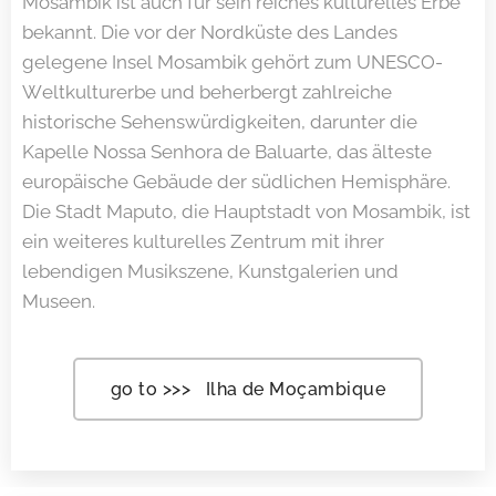
Mosambik ist auch für sein reiches kulturelles Erbe
bekannt. Die vor der Nordküste des Landes
gelegene Insel Mosambik gehört zum UNESCO-
Weltkulturerbe und beherbergt zahlreiche
historische Sehenswürdigkeiten, darunter die
Kapelle Nossa Senhora de Baluarte, das älteste
europäische Gebäude der südlichen Hemisphäre.
Die Stadt Maputo, die Hauptstadt von Mosambik, ist
ein weiteres kulturelles Zentrum mit ihrer
lebendigen Musikszene, Kunstgalerien und
Museen.
go to >>> Ilha de Moçambique