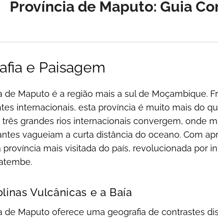
Província de Maputo: Guia Co
afia e Paisagem
ia de Maputo é a região mais a sul de Moçambique. 
ntes internacionais, esta província é muito mais do q
e três grandes rios internacionais convergem, onde 
antes vagueiam a curta distância do oceano. Com ap
a província mais visitada do país, revolucionada por
atembe.
linas Vulcânicas e a Baía
a de Maputo oferece uma geografia de contrastes dis