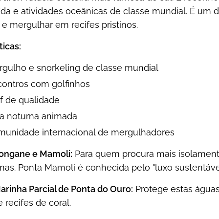
ída e atividades oceânicas de classe mundial. É um 
e mergulhar em recifes pristinos.
ticas:
gulho e snorkeling de classe mundial
ontros com golfinhos
f de qualidade
a noturna animada
munidade internacional de mergulhadores
ongane e Mamoli:
Para quem procura mais isolamento
as. Ponta Mamoli é conhecida pelo "luxo sustentável
rinha Parcial de Ponta do Ouro:
Protege estas águas
 recifes de coral.