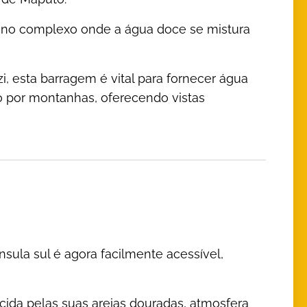
ino complexo onde a água doce se mistura
, esta barragem é vital para fornecer água
do por montanhas, oferecendo vistas
sula sul é agora facilmente acessível,
cida pelas suas areias douradas, atmosfera