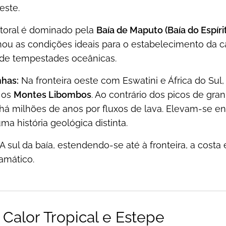
este.
itoral é dominado pela
Baía de Maputo (Baía do Espíri
nou as condições ideais para o estabelecimento da 
 de tempestades oceânicas.
has:
Na fronteira oeste com Eswatini e África do Su
 os
Montes Libombos
. Ao contrário dos picos de gra
há milhões de anos por fluxos de lava. Elevam-se en
uma história geológica distinta.
A sul da baía, estendendo-se até à fronteira, a costa
amático.
 Calor Tropical e Estepe