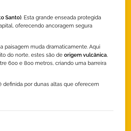
to Santo)
. Esta grande enseada protegida
capital, oferecendo ancoragem segura
l, a paisagem muda dramaticamente. Aqui
nito do norte, estes são de
origem vulcânica
,
tre 600 e 800 metros, criando uma barreira
 é definida por dunas altas que oferecem