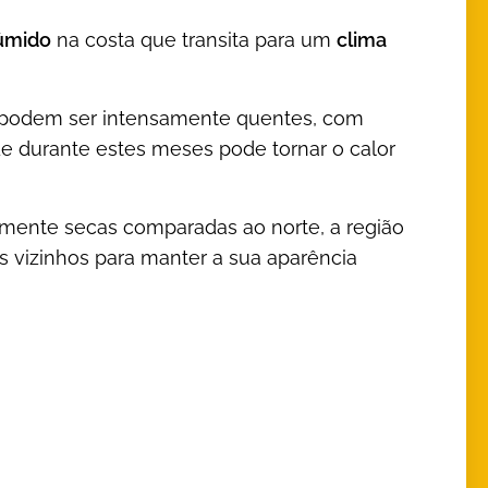
Húmido
na costa que transita para um
clima
o) podem ser intensamente quentes, com
de durante estes meses pode tornar o calor
amente secas comparadas ao norte, a região
 vizinhos para manter a sua aparência