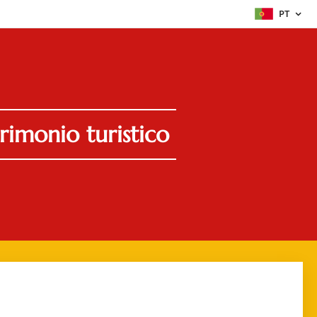
PT
rimonio turistico