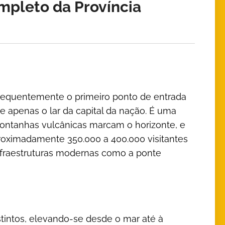
mpleto da Província
Frequentemente o primeiro ponto de entrada
ue apenas o lar da capital da nação. É uma
montanhas vulcânicas marcam o horizonte, e
roximadamente 350.000 a 400.000 visitantes
 infraestruturas modernas como a ponte
tintos, elevando-se desde o mar até à