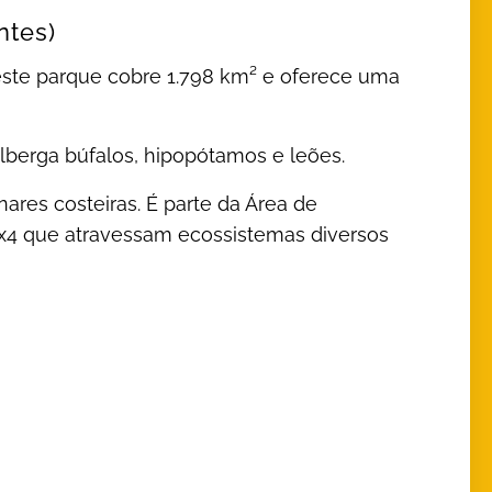
ntes)
ste parque cobre 1.798 km² e oferece uma
berga búfalos, hipopótamos e leões.
res costeiras. É parte da Área de
4x4 que atravessam ecossistemas diversos