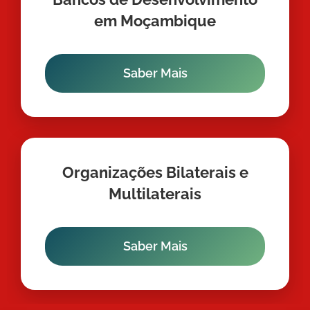
em Moçambique
Saber Mais
Organizações Bilaterais e
Multilaterais
Saber Mais