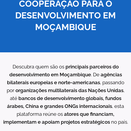
COOPERAÇÃO PARA O
DESENVOLVIMENTO
EM
MOÇAMBIQUE
Descubra quem são os
principais parceiros do
desenvolvimento em Moçambique
. De
agências
bilaterais europeias e norte-americanas
, passando
por
organizações multilaterais das Nações Unidas
,
até
bancos de desenvolvimento globais, fundos
árabes, China e grandes ONGs internacionais
, esta
plataforma reúne os
atores que financiam,
implementam e apoiam projetos estratégicos
no país.