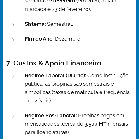
semana de
fevereiro
(em 2026, a data
marcada é 23 de fevereiro).
Sistema:
Semestral.
Fim do Ano:
Dezembro.
7. Custos & Apoio Financeiro
Regime Laboral (Diurno):
Como instituição
pública, as propinas são semestrais e
simbólicas (taxas de matrícula e frequência
acessíveis).
Regime Pós-Laboral:
Propinas pagas em
mensalidades (cerca de
3.500 MT
mensais
para licenciaturas).