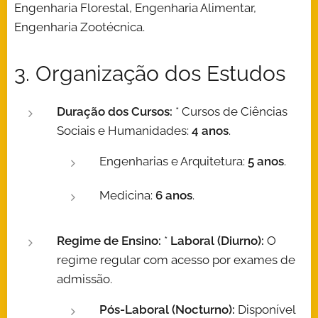
Engenharia Florestal, Engenharia Alimentar,
Engenharia Zootécnica.
3. Organização dos Estudos
Duração dos Cursos:
* Cursos de Ciências
Sociais e Humanidades:
4 anos
.
Engenharias e Arquitetura:
5 anos
.
Medicina:
6 anos
.
Regime de Ensino:
*
Laboral (Diurno):
O
regime regular com acesso por exames de
admissão.
Pós-Laboral (Nocturno):
Disponível