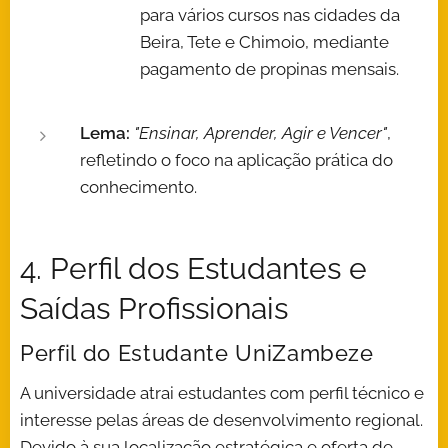
para vários cursos nas cidades da
Beira, Tete e Chimoio, mediante
pagamento de propinas mensais.
Lema:
"Ensinar, Aprender, Agir e Vencer"
,
refletindo o foco na aplicação prática do
conhecimento.
4. Perfil dos Estudantes e
Saídas Profissionais
Perfil do Estudante UniZambeze
A universidade atrai estudantes com perfil técnico e
interesse pelas áreas de desenvolvimento regional.
Devido à sua localização estratégica e oferta de