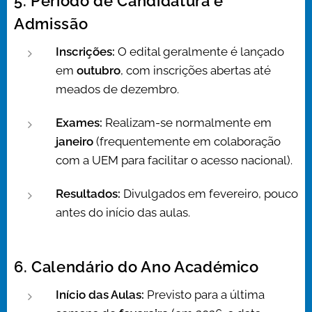
5. Período de Candidatura e
Admissão
Inscrições:
O edital geralmente é lançado
em
outubro
, com inscrições abertas até
meados de dezembro.
Exames:
Realizam-se normalmente em
janeiro
(frequentemente em colaboração
com a UEM para facilitar o acesso nacional).
Resultados:
Divulgados em fevereiro, pouco
antes do início das aulas.
6. Calendário do Ano Académico
Início das Aulas:
Previsto para a última