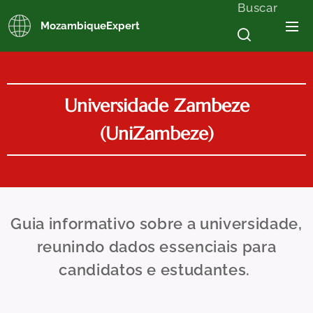
Buscar
MozambiqueExpert
Universidade Zambeze
(UniZambeze)
Guia informativo sobre a universidade,
reunindo dados essenciais para
candidatos e estudantes.