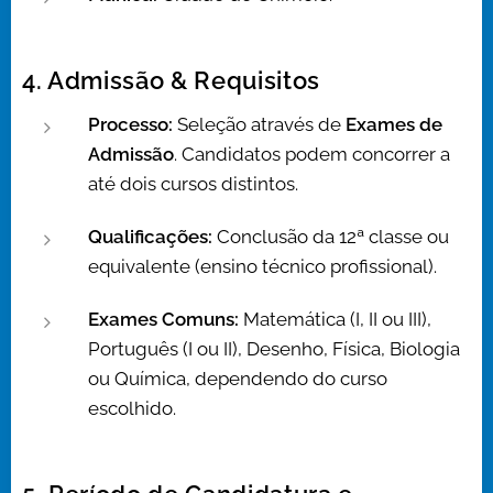
4. Admissão & Requisitos
Processo:
Seleção através de
Exames de
Admissão
. Candidatos podem concorrer a
até dois cursos distintos.
Qualificações:
Conclusão da 12ª classe ou
equivalente (ensino técnico profissional).
Exames Comuns:
Matemática (I, II ou III),
Português (I ou II), Desenho, Física, Biologia
ou Química, dependendo do curso
escolhido.