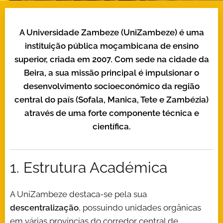
A Universidade Zambeze (UniZambeze) é uma
instituição pública moçambicana de ensino
superior, criada em 2007. Com sede na cidade da
Beira, a sua missão principal é impulsionar o
desenvolvimento socioeconómico da região
central do país (Sofala, Manica, Tete e Zambézia)
através de uma forte componente técnica e
científica.
1.
Estrutura Académica
A UniZambeze destaca-se pela sua
descentralização
, possuindo unidades orgânicas
em várias províncias do corredor central de