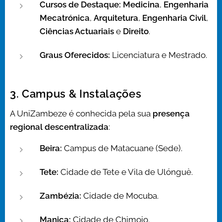
Cursos de Destaque:
Medicina
,
Engenharia
Mecatrónica
,
Arquitetura
,
Engenharia Civil
,
Ciências Actuariais
e
Direito
.
Graus Oferecidos:
Licenciatura e Mestrado.
3. Campus & Instalações
A UniZambeze é conhecida pela sua
presença
regional descentralizada
:
Beira:
Campus de Matacuane (Sede).
Tete:
Cidade de Tete e Vila de Ulónguè.
Zambézia:
Cidade de Mocuba.
Manica:
Cidade de Chimoio.