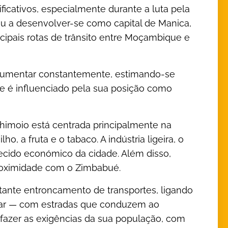
ficativos, especialmente durante a luta pela
ou a desenvolver-se como capital de Manica,
ncipais rotas de trânsito entre Moçambique e
aumentar constantemente, estimando-se
e é influenciado pela sua posição como
imoio está centrada principalmente na
o, a fruta e o tabaco. A indústria ligeira, o
ido económico da cidade. Além disso,
proximidade com o Zimbabué.
ante entroncamento de transportes, ligando
 mar — com estradas que conduzem ao
isfazer as exigências da sua população, com