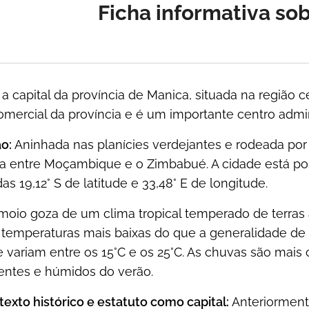
Ficha informativa so
 a capital da província de Manica, situada na regiã
mercial da província e é um importante centro admin
o:
Aninhada nas planícies verdejantes e rodeada por 
ira entre Moçambique e o Zimbabué. A cidade está 
s 19,12° S de latitude e 33,48° E de longitude.
oio goza de um clima tropical temperado de terras al
 temperaturas mais baixas do que a generalidade 
e variam entre os 15°C e os 25°C. As chuvas são ma
ntes e húmidos do verão.
exto histórico e estatuto como capital:
Anteriorment