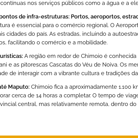
contínuas nos serviços públicos como a água e a ele
 pontos de infra-estruturas: Portos, aeroportos, estra
utura é essencial para o comércio regional. O Aeropo
ais cidades do país. As estradas, incluindo a autoest
, facilitando o comércio e a mobilidade.
urísticas:
A região em redor de Chimoio é conhecida 
ni e as pitorescas Cascatas do Véu de Noiva. Os m
de de interagir com a vibrante cultura e tradições da
até Maputo:
Chimoio fica a aproximadamente 1.100 k
rar cerca de 14 horas a completar. O tempo de via
ovincial central, mas relativamente remota, dentro 