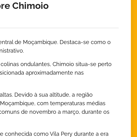
bre Chimoio
o central de Moçambique. Destaca-se como o
istrativo.
colinas ondulantes, Chimoio situa-se perto
posicionada aproximadamente nas
tas. Devido à sua altitude, a região
de Moçambique, com temperaturas médias
is comuns de novembro a março, durante os
e conhecida como Vila Pery durante a era