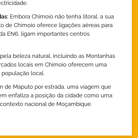
ctricidade.
das:
Embora Chimoio não tenha litoral, a sua
rto de Chimoio oferece ligações aéreas para
rada EN6, ligam importantes centros
pela beleza natural, incluindo as Montanhas
ercados locais em Chimoio oferecem uma
 população local.
m de Maputo por estrada, uma viagem que
gem enfatiza a posição da cidade como uma
do contexto nacional de Moçambique.