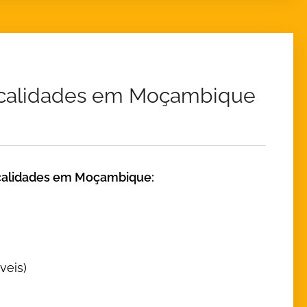
localidades em Moçambique
 localidades em Moçambique:
veis)