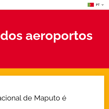
PT
dos aeroportos
acional de Maputo é