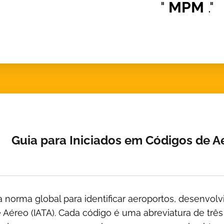
"
MPM
."
Guia para Iniciados em Códigos de A
 norma global para identificar aeroportos, desenvolv
 Aéreo (IATA). Cada código é uma abreviatura de trê