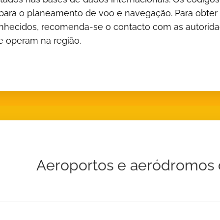
s para o planeamento de voo e navegação. Para obte
hecidos, recomenda-se o contacto com as autorida
e operam na região.
Aeroportos e aeródromos