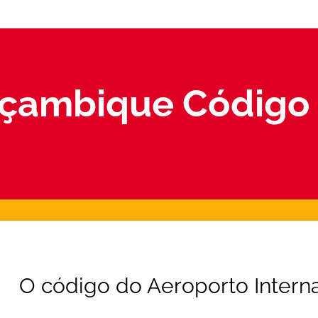
çambique Código 
O código do Aeroporto Intern