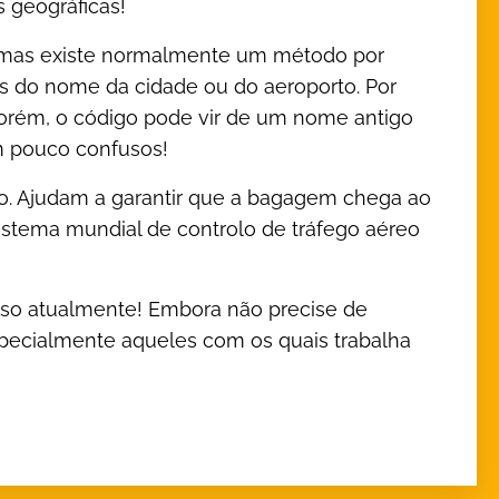
 geográficas!
, mas existe normalmente um método por
ais do nome da cidade ou do aeroporto. Por
 porém, o código pode vir de um nome antigo
m pouco confusos!
o. Ajudam a garantir que a bagagem chega ao
sistema mundial de controlo de tráfego aéreo
uso atualmente! Embora não precise de
specialmente aqueles com os quais trabalha