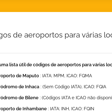
gos de aeroportos para várias 
uma lista útil de códigos de aeroportos para várias
roporto de Maputo
: IATA: MPM, ICAO: FQMA
ródromo de Inhaca
: (Sem Código IATA), ICAO: FQIA
ródromo de Bilene
: (Códigos IATA e ICAO não disponí
roporto de Inhambane
: IATA: INH, ICAO: FQIN