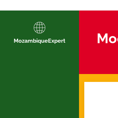
Mo
MozambiqueExpert