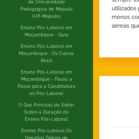
da Universidade
utilizado
Pedagógica de Maputo
menos con
(UP-Maputo)
aéreas qu
Ensino Pós-Laboral em
Moçambique - Guia
Ensino Pós-Laboral em
Moçambique : Os Custos
Reais
Ensino Pós-Laboral em
Moçambique - Passo a
Passo para a Candidatura
ao Pós-Laboral
O Que Precisas de Saber
Sobre a Duração do
Ensino Pós-Laboral
Ensino Pós-Laboral Os
Desafios Diários de