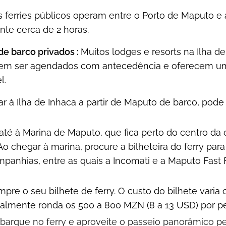
 ferries públicos operam entre o Porto de Maputo e 
te cerca de 2 horas.
de barco privados :
Muitos lodges e resorts na Ilha d
em ser agendados com antecedência e oferecem uma
l.
r à Ilha de Inhaca a partir de Maputo de barco, pode
até à Marina de Maputo, que fica perto do centro da
 Ao chegar à marina, procure a bilheteira do ferry para
panhias, entre as quais a Incomati e a Maputo Fast F
pre o seu bilhete de ferry. O custo do bilhete var
almente ronda os 500 a 800 MZN (8 a 13 USD) por pes
arque no ferry e aproveite o passeio panorâmico pel