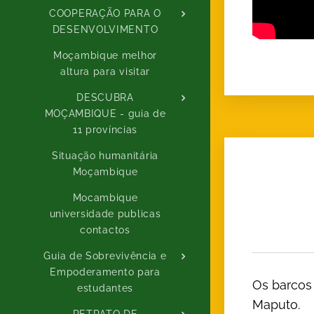
COOPERAÇÃO PARA O
DESENVOLVIMENTO
Moçambique melhor
altura para visitar
DESCUBRA
MOÇAMBIQUE - guia de
11 províncias
Situação humanitária
Moçambique
Mocambique
universidade publicas
contactos
Guia de Sobrevivência e
Empoderamento para
Os barcos 
estudantes
Maputo.