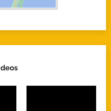
ideos