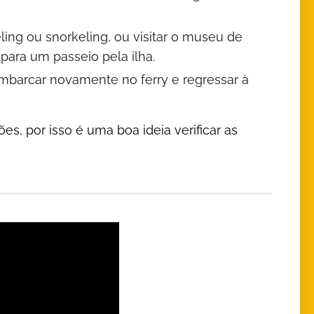
eling ou snorkeling, ou visitar o museu de
para um passeio pela ilha.
embarcar novamente no ferry e regressar à
es, por isso é uma boa ideia verificar as