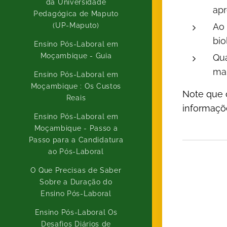
da Universidade
apr
Pedagógica de Maputo
(UP-Maputo)
Ao 
bio
Ensino Pós-Laboral em
Moçambique - Guia
Qua
mar
Ensino Pós-Laboral em
Moçambique : Os Custos
Note que o
Reais
informaçõe
Ensino Pós-Laboral em
Moçambique - Passo a
Passo para a Candidatura
ao Pós-Laboral
O Que Precisas de Saber
Sobre a Duração do
Ensino Pós-Laboral
Ensino Pós-Laboral Os
Desafios Diários de