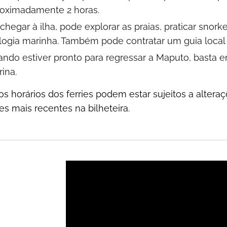
oximadamente 2 horas.
chegar à ilha, pode explorar as praias, praticar snork
logia marinha. Também pode contratar um guia local 
ndo estiver pronto para regressar a Maputo, basta 
ina.
s horários dos ferries podem estar sujeitos a alteraçõ
s mais recentes na bilheteira.