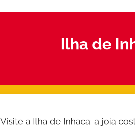
Ilha de I
Visite a Ilha de Inhaca: a joia c