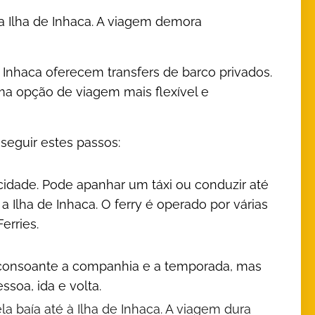
a Ilha de Inhaca. A viagem demora
e Inhaca oferecem transfers de barco privados.
 opção de viagem mais flexível e
 seguir estes passos:
 cidade. Pode apanhar um táxi ou conduzir até
 a Ilha de Inhaca. O ferry é operado por várias
erries.
ia consoante a companhia e a temporada, mas
soa, ida e volta.
a baía até à Ilha de Inhaca. A viagem dura