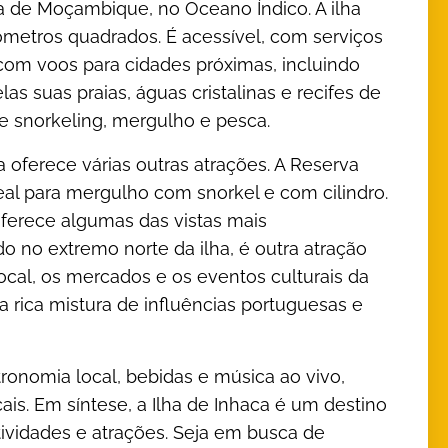
a de Moçambique, no Oceano Índico. A ilha
ómetros quadrados. É acessível, com serviços
com voos para cidades próximas, incluindo
s suas praias, águas cristalinas e recifes de
e snorkeling, mergulho e pesca.
a oferece várias outras atrações. A Reserva
eal para mergulho com snorkel e com cilindro.
 oferece algumas das vistas mais
do no extremo norte da ilha, é outra atração
cal, os mercados e os eventos culturais da
a rica mistura de influências portuguesas e
ronomia local, bebidas e música ao vivo,
ais. Em síntese, a Ilha de Inhaca é um destino
tividades e atrações. Seja em busca de