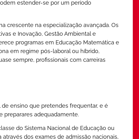
 podem estender-se por um período
rma crescente na especialização avançada. Os
ivas e Inovação, Gestão Ambiental e
 oferece programas em Educação Matemática e
ona em regime pós-laboral ou híbrido,
ase sempre, profissionais com carreiras
o
 de ensino que pretendes frequentar, e é
te preparares adequadamente.
ª classe do Sistema Nacional de Educação ou
ta através dos exames de admissão nacionais,