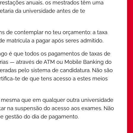
0 prestações anuais, os mestrados têm uma
etaria da universidade antes de te
ens de contemplar no teu orçamento: a taxa
 de matrícula a pagar após seres admitido.
go é que todos os pagamentos de taxas de
cárias — através de ATM ou Mobile Banking do
eradas pelo sistema de candidatura. Não são
tifica-te de que tens acesso a estes meios
a mesma que em qualquer outra universidade
ltar na suspensão do acesso aos exames. Não
de gestão do dia de pagamento.