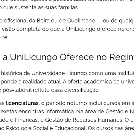
que sustenta as suas famílias.
profissional da Beira ou de Quelimane — ou de qualq
 visão completa do que a UniLicungo oferece no ens
-te.
 a UniLicungo Oferece no Regi
histórica da Universidade Licungo como uma institui
ponde à realidade atual. A oferta académica da univ
 pós-laboral reflete essa diversificação.
das
licenciaturas
, o período noturno inclui cursos em 
s exatas encontras Informática. Na área de Gestão e
dade e Finanças, e Gestão de Recursos Humanos. O cu
o Psicologia Social e Educacional. Os cursos nas ár