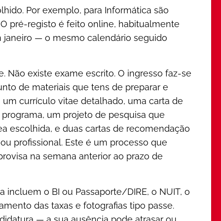
lhido. Por exemplo, para Informática são
. O pré-registo é feito online, habitualmente
 janeiro — o mesmo calendário seguido
e. Não existe exame escrito. O ingresso faz-se
nto de materiais que tens de preparar e
s um currículo vitae detalhado, uma carta de
o programa, um projeto de pesquisa que
rea escolhida, e duas cartas de recomendação
u profissional. Este é um processo que
rovisa na semana anterior ao prazo de
a incluem o BI ou Passaporte/DIRE, o NUIT, o
amento das taxas e fotografias tipo passe.
didatura — a sua ausência pode atrasar ou