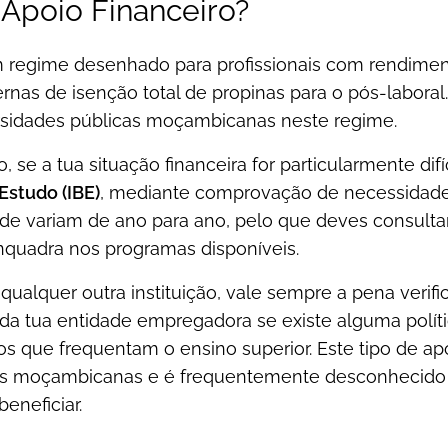
 Apoio Financeiro?
m regime desenhado para profissionais com rendimen
ernas de isenção total de propinas para o pós-labora
rsidades públicas moçambicanas neste regime.
, se a tua situação financeira for particularmente dif
Estudo (IBE)
, mediante comprovação de necessidade 
ade variam de ano para ano, pelo que deves consulta
enquadra nos programas disponíveis.
ualquer outra instituição, vale sempre a pena verif
a tua entidade empregadora se existe alguma políti
ios que frequentam o ensino superior. Este tipo de 
ões moçambicanas e é frequentemente desconhecido p
eneficiar.