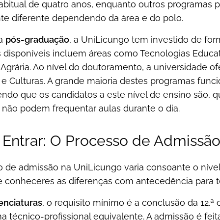
abitual de quatro anos, enquanto outros programas
nte diferente dependendo da área e do polo.
da
pós-graduação
, a UniLicungo tem investido de fo
 disponíveis incluem áreas como Tecnologias Educat
Agrária. Ao nível do doutoramento, a universidade
e Culturas. A grande maioria destes programas funci
do que os candidatos a este nível de ensino são, qu
 não podem frequentar aulas durante o dia.
Entrar: O Processo de Admissã
o de admissão na UniLicungo varia consoante o nível
e conheceres as diferenças com antecedência para 
cenciaturas
, o requisito mínimo é a conclusão da 12.
 técnico-profissional equivalente. A admissão é fei