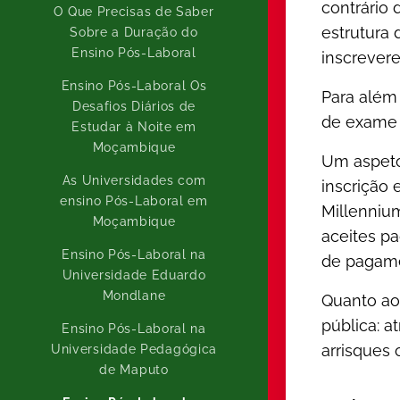
contrário 
O Que Precisas de Saber
estrutura 
Sobre a Duração do
Ensino Pós-Laboral
inscrevere
Ensino Pós-Laboral Os
Para além 
Desafios Diários de
de exame 
Estudar à Noite em
Moçambique
Um aspeto
As Universidades com
inscrição 
ensino Pós-Laboral em
Millenniu
Moçambique
aceites pa
Ensino Pós-Laboral na
de pagame
Universidade Eduardo
Mondlane
Quanto ao
pública: 
Ensino Pós-Laboral na
arrisques
Universidade Pedagógica
de Maputo