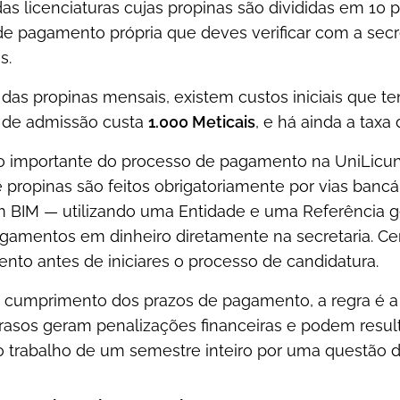
das licenciaturas cujas propinas são divididas em 1
de pagamento própria que deves verificar com a secr
s.
das propinas mensais, existem custos iniciais que t
de admissão custa
1.000 Meticais
, e há ainda a taxa
 importante do processo de pagamento na UniLicun
e propinas são feitos obrigatoriamente por vias ban
m BIM — utilizando uma Entidade e uma Referência g
gamentos em dinheiro diretamente na secretaria. Cer
nto antes de iniciares o processo de candidatura.
 cumprimento dos prazos de pagamento, a regra é 
atrasos geram penalizações financeiras e podem resu
 o trabalho de um semestre inteiro por uma questão 