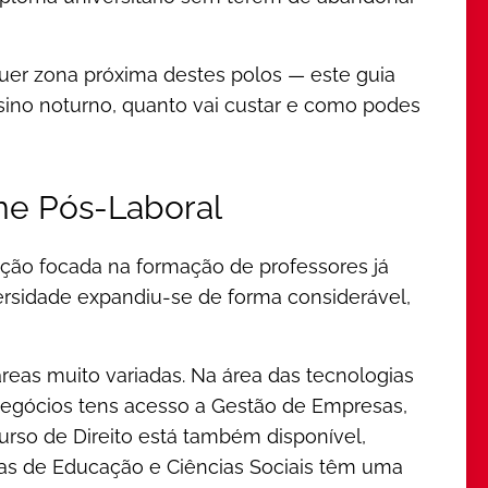
uer zona próxima destes polos — este guia
ino noturno, quanto vai custar e como podes
me Pós-Laboral
ção focada na formação de professores já
ersidade expandiu-se de forma considerável,
áreas muito variadas. Na área das tecnologias
 Negócios tens acesso a Gestão de Empresas,
rso de Direito está também disponível,
eas de Educação e Ciências Sociais têm uma