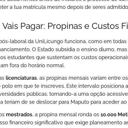
er a tua matrícula mesmo depois de seres admitido
Vais Pagar: Propinas e Custos F
pós-laboral da UniLicungo funciona, como em todas
anciamento. O Estado subsidia o ensino diurno, mas 
os estudantes que sustentam os custos operacionais 
am fora do horário normal.
das
licenciaturas
, as propinas mensais variam entre o
 polo em que te inscreves. Este intervalo posiciona
iversidades públicas, tornando-a uma opção acessíve
a teriam de se deslocar para Maputo para aceder ao 
dos
mestrados
, a propina mensal ronda os
10.000 Met
so financeiro significativo que exige planeamento 