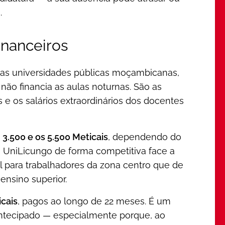
.
inanceiros
 as universidades públicas moçambicanas,
não financia as aulas noturnas. São as
e os salários extraordinários dos docentes
s
3.500 e os 5.500 Meticais
, dependendo do
 a UniLicungo de forma competitiva face a
l para trabalhadores da zona centro que de
ensino superior.
icais
, pagos ao longo de 22 meses. É um
antecipado — especialmente porque, ao