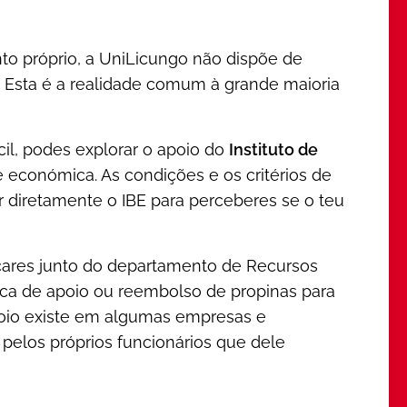
to próprio, a UniLicungo não dispõe de
l. Esta é a realidade comum à grande maioria
ícil, podes explorar o apoio do
Instituto de
económica. As condições e os critérios de
r diretamente o IBE para perceberes se o teu
icares junto do departamento de Recursos
ca de apoio ou reembolso de propinas para
apoio existe em algumas empresas e
elos próprios funcionários que dele