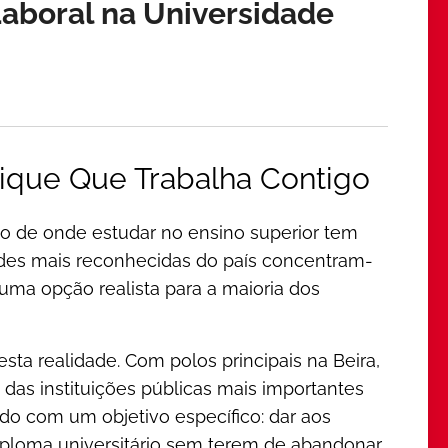
aboral na Universidade
ique Que Trabalha Contigo
ão de onde estudar no ensino superior tem
ades mais reconhecidas do país concentram-
 uma opção realista para a maioria dos
ta realidade. Com polos principais na Beira,
as instituições públicas mais importantes
ado com um objetivo específico: dar aos
iploma universitário sem terem de abandonar