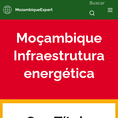
Buscar
MozambiqueExpert
Moçambique
Infraestrutura
energética