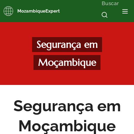
Buscar
MozambiqueExpert
Segurança em
Moçambique
Segurança em
Moçambique