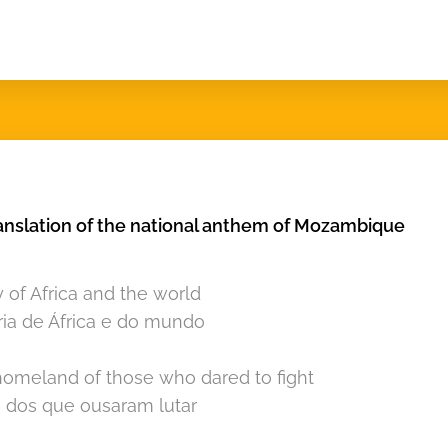
ranslation of the national anthem of Mozambique
of Africa and the world
a de África e do mundo
homeland of those who dared to fight
a dos que ousaram lutar