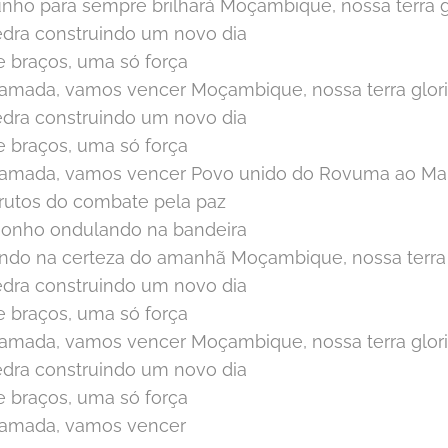
unho para sempre brilhará Moçambique, nossa terra g
edra construindo um novo dia
e braços, uma só força
a amada, vamos vencer Moçambique, nossa terra glor
edra construindo um novo dia
e braços, uma só força
a amada, vamos vencer Povo unido do Rovuma ao M
frutos do combate pela paz
sonho ondulando na bandeira
rando na certeza do amanhã Moçambique, nossa terra 
edra construindo um novo dia
e braços, uma só força
a amada, vamos vencer Moçambique, nossa terra glor
edra construindo um novo dia
e braços, uma só força
a amada, vamos vencer