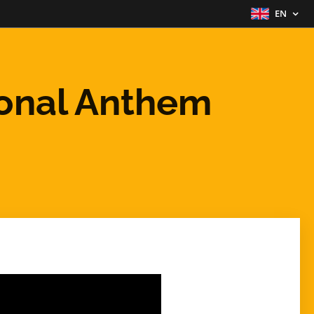
EN
onal Anthem